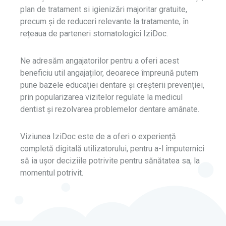
plan de tratament si igienizări majoritar gratuite,
precum și de reduceri relevante la tratamente, în
rețeaua de parteneri stomatologici IziDoc.
Ne adresăm angajatorilor pentru a oferi acest
beneficiu util angajaților, deoarece împreună putem
pune bazele educației dentare și creșterii prevenției,
prin popularizarea vizitelor regulate la medicul
dentist și rezolvarea problemelor dentare amânate.
Viziunea IziDoc este de a oferi o experiență
completă digitală utilizatorului, pentru a-l împuternici
să ia ușor deciziile potrivite pentru sănătatea sa, la
momentul potrivit.