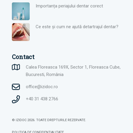
Importanța periajului dentar corect
Ce este și cum ne ajută detartrajul dentar?
Contact
Calea Floreasca 169X, Sector 1, Floreasca Cube,
Bucuresti, România
office@izidoc.ro
+40 31 438 2766
© IZIDOC 2026.
TOATE DREPTURILE REZERVATE.
POLITICA DE CONFIDENTIALITATE