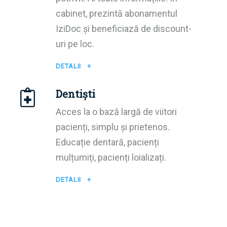
cabinet, prezintă abonamentul
IziDoc și beneficiază de discount-
uri pe loc.
DETALII +
Dentiști
Acces la o bază largă de viitori
pacienți, simplu și prietenos.
Educație dentară, pacienți
mulțumiți, pacienți loializați.
DETALII +