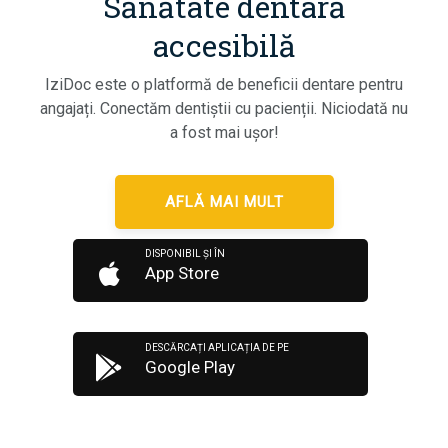
Sănătate dentară
accesibilă
IziDoc este o platformă de beneficii dentare pentru
angajați. Conectăm dentiștii cu pacienții. Niciodată nu
a fost mai ușor!
AFLĂ MAI MULT
DISPONIBIL ȘI ÎN
App Store
DESCĂRCAȚI APLICAȚIA DE PE
Google Play