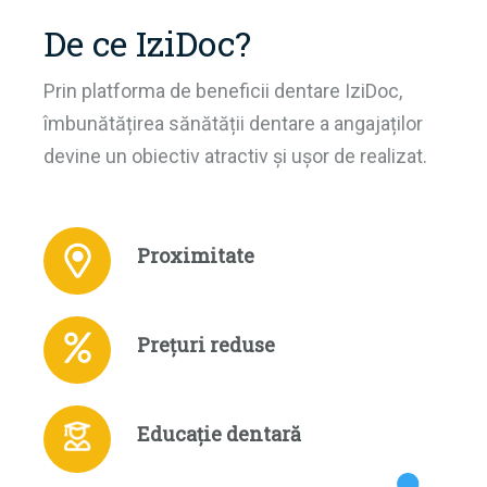
De ce IziDoc?
Prin platforma de beneficii dentare IziDoc,
îmbunătățirea sănătății dentare a angajaților
devine un obiectiv atractiv și ușor de realizat.
Proximitate
Prețuri reduse
Educație dentară