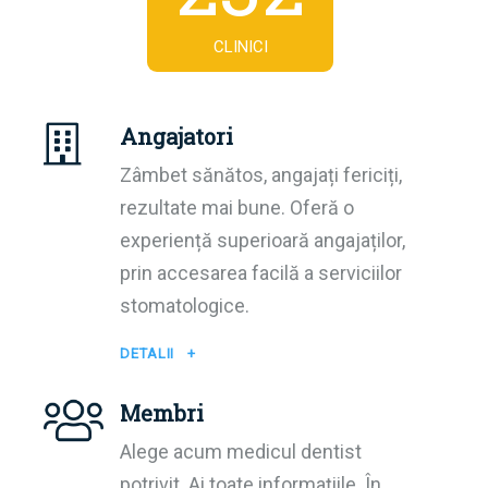
CLINICI
Angajatori
Zâmbet sănătos, angajați fericiți,
rezultate mai bune. Oferă o
experiență superioară angajaților,
prin accesarea facilă a serviciilor
stomatologice.
DETALII +
Membri
Alege acum medicul dentist
potrivit. Ai toate informațiile. În