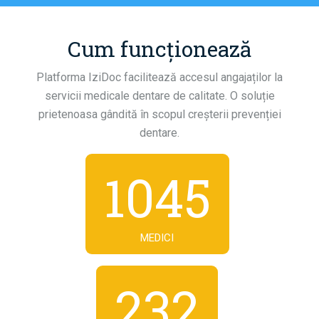
Cum funcționează
Platforma IziDoc facilitează accesul angajaților la
servicii medicale dentare de calitate. O soluție
prietenoasa gândită în scopul creșterii prevenției
dentare.
1045
MEDICI
232