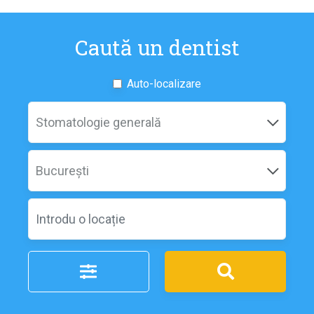
Caută un dentist
Auto-localizare