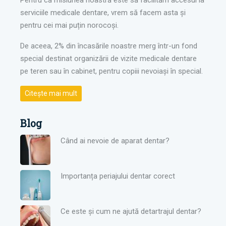
Pentru că misiunea noastră este să facilităm accesul la
serviciile medicale dentare, vrem să facem asta și
pentru cei mai puțin norocoși.
De aceea, 2% din încasările noastre merg într-un fond
special destinat organizării de vizite medicale dentare
pe teren sau în cabinet, pentru copiii nevoiași în special.
Citește mai mult
Blog
Când ai nevoie de aparat dentar?
Importanța periajului dentar corect
Ce este și cum ne ajută detartrajul dentar?