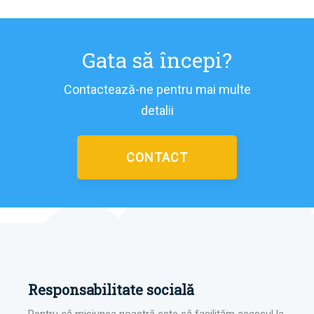
Gata să începi?
Contactează-ne pentru mai multe
detalii
CONTACT
Responsabilitate socială