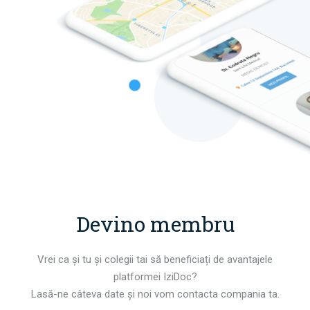
Devino membru
Vrei ca și tu și colegii tai să beneficiați de avantajele
platformei IziDoc?
Lasă-ne câteva date și noi vom contacta compania ta.