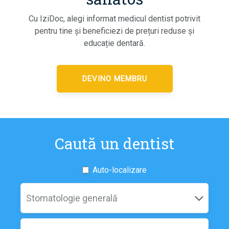
Cu IziDoc, alegi informat medicul dentist potrivit
pentru tine și beneficiezi de prețuri reduse și
educație dentară.
DEVINO MEMBRU
Caută un dentist
Auto-localizare