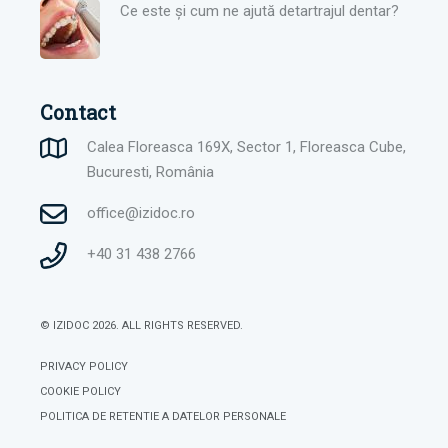
Ce este și cum ne ajută detartrajul dentar?
Contact
Calea Floreasca 169X, Sector 1, Floreasca Cube,
Bucuresti, România
office@izidoc.ro
+40 31 438 2766
© IZIDOC 2026.
ALL RIGHTS RESERVED.
PRIVACY POLICY
COOKIE POLICY
POLITICA DE RETENTIE A DATELOR PERSONALE