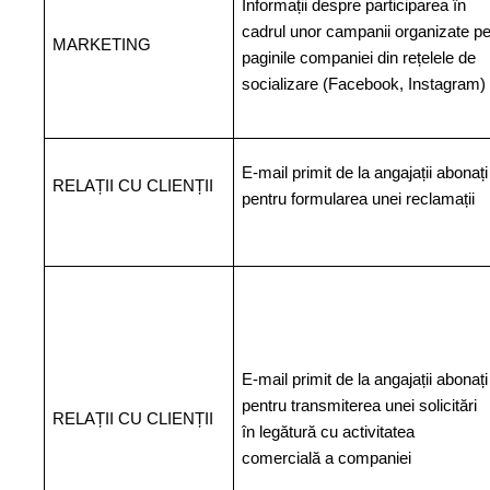
Informații despre participarea în
cadrul unor campanii organizate p
MARKETING
paginile companiei din rețelele de
socializare (Facebook, Instagram)
E-mail primit de la angajații abonați
RELAȚII CU CLIENȚII
pentru formularea unei reclamații
E-mail primit de la angajații abonați
pentru transmiterea unei solicitări
RELAȚII CU CLIENȚII
în legătură cu activitatea
comercială a companiei