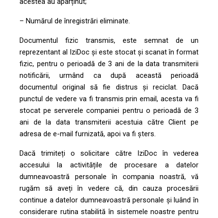
acestea au aparținut;
– Numărul de înregistrări eliminate.
Documentul fizic transmis, este semnat de un
reprezentant al IziDoc și este stocat și scanat în format
fizic, pentru o perioadă de 3 ani de la data transmiterii
notificării, urmând ca după această perioadă
documentul original să fie distrus și reciclat. Dacă
punctul de vedere va fi transmis prin email, acesta va fi
stocat pe serverele companiei pentru o perioadă de 3
ani de la data transmiterii acestuia către Client pe
adresa de e-mail furnizată, apoi va fi șters.
Dacă trimiteți o solicitare către IziDoc în vederea
accesului la activitățile de procesare a datelor
dumneavoastră personale în compania noastră, vă
rugăm să aveți în vedere că, din cauza procesării
continue a datelor dumneavoastră personale și luând în
considerare rutina stabilită în sistemele noastre pentru