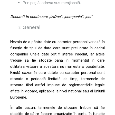
Prin poștă: adresa sus menționată.
Denumit în continuare „IziDoc”, „compania”, „noi”
General
Nevoia de a păstra date cu caracter personal variază în
funcție de tipul de date care sunt prelucrate în cadrul
companiei. Unele date pot fi șterse imediat, iar altele
trebuie să fie stocate până în momentul în care
utilitatea viitoare a acestora nu mai este o posibilitate.
Există cazuri în care datele cu caracter personal sunt
stocate o perioadă limitată de timp, termenele de
stocare fiind astfel impuse de reglementările legale
aflate în vigoare, aplicabile la nivel național sau al Uniunii
Europene.
În alte cazuri, termenele de stocare trebuie să fie
stabilite de către fiecare organizație în parte, în funcție