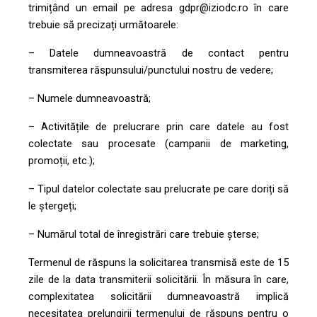
trimițând un email pe adresa gdpr@iziodc.ro în care
trebuie să precizați următoarele:
– Datele dumneavoastră de contact pentru
transmiterea răspunsului/punctului nostru de vedere;
– Numele dumneavoastră;
– Activitățile de prelucrare prin care datele au fost
colectate sau procesate (campanii de marketing,
promoții, etc.);
– Tipul datelor colectate sau prelucrate pe care doriți să
le ștergeți;
– Numărul total de înregistrări care trebuie șterse;
Termenul de răspuns la solicitarea transmisă este de 15
zile de la data transmiterii solicitării. În măsura în care,
complexitatea solicitării dumneavoastră implică
necesitatea prelungirii termenului de răspuns pentru o