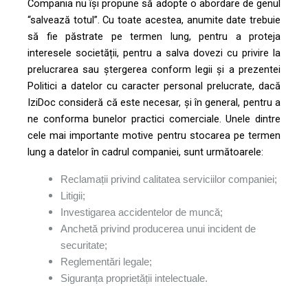
Compania nu își propune să adopte o abordare de genul
“salvează totul”. Cu toate acestea, anumite date trebuie
să fie păstrate pe termen lung, pentru a proteja
interesele societății, pentru a salva dovezi cu privire la
prelucrarea sau ștergerea conform legii și a prezentei
Politici a datelor cu caracter personal prelucrate, dacă
IziDoc consideră că este necesar, și în general, pentru a
ne conforma bunelor practici comerciale. Unele dintre
cele mai importante motive pentru stocarea pe termen
lung a datelor în cadrul companiei, sunt următoarele:
Reclamații privind calitatea serviciilor companiei;
Litigii;
Investigarea accidentelor de muncă;
Anchetă privind producerea unui incident de
securitate;
Reglementări legale;
Siguranța proprietății intelectuale.