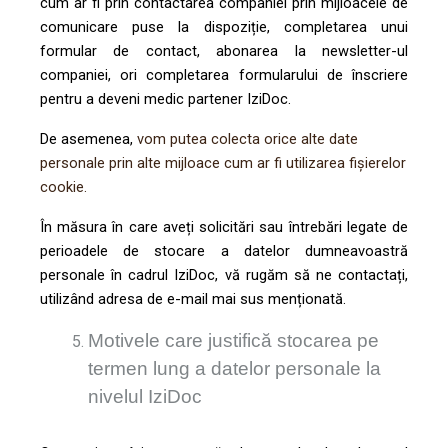
cum ar fi prin contactarea companiei prin mijloacele de
comunicare puse la dispoziție, completarea unui
formular de contact, abonarea la newsletter-ul
companiei, ori completarea formularului de înscriere
pentru a deveni medic partener IziDoc.
De asemenea,
vom putea colecta orice alte date
personale prin alte mijloace cum ar fi utilizarea fișierelor
cookie.
În măsura în care aveți solicitări sau întrebări legate de
perioadele de stocare a datelor dumneavoastră
personale în cadrul IziDoc, vă rugăm să ne contactați,
utilizând adresa de e-mail mai sus menționată.
Motivele care justifică stocarea pe
termen lung a datelor personale la
nivelul IziDoc