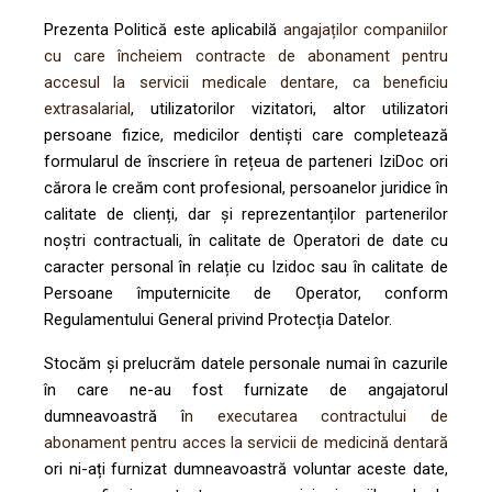
Prezenta Politică este aplicabilă
angajaților companiilor
cu care încheiem contracte de abonament pentru
accesul la servicii medicale dentare, ca beneficiu
extrasalarial
, utilizatorilor vizitatori, altor utilizatori
persoane fizice, medicilor dentiști care completează
formularul de înscriere în rețeua de parteneri IziDoc ori
cărora le creăm cont profesional, persoanelor juridice în
calitate de clienți, dar și reprezentanților partenerilor
noștri contractuali, în calitate de Operatori de date cu
caracter personal în relație cu Izidoc sau în calitate de
Persoane împuternicite de Operator, conform
Regulamentului General privind Protecția Datelor.
Stocăm și prelucrăm datele personale numai în cazurile
în care ne-au fost furnizate de angajatorul
dumneavoastră î
n executarea contractului de
abonament pentru acces la servicii de medicină dentară
ori ni-ați furnizat dumneavoastră voluntar aceste date,