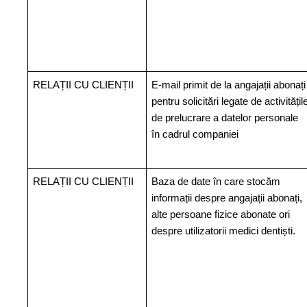
RELAȚII CU CLIENȚII
E-mail primit de la angajații abonați
pentru solicitări legate de activitățil
de prelucrare a datelor personale
în cadrul companiei
RELAȚII CU CLIENȚII
Baza de date în care stocăm
informații despre angajații abonați,
alte persoane fizice abonate ori
despre utilizatorii medici dentiști.