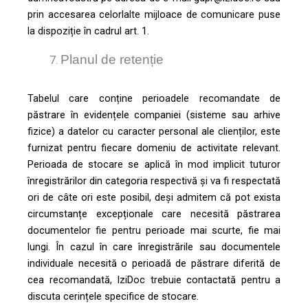
prin accesarea celorlalte mijloace de comunicare puse
la dispoziție în cadrul art. 1.
Planul de retenție
Tabelul care conține perioadele recomandate de
păstrare în evidențele companiei (sisteme sau arhive
fizice) a datelor cu caracter personal ale clienților, este
furnizat pentru fiecare domeniu de activitate relevant.
Perioada de stocare se aplică în mod implicit tuturor
înregistrărilor din categoria respectivă și va fi respectată
ori de câte ori este posibil, deși admitem că pot exista
circumstanțe excepționale care necesită păstrarea
documentelor fie pentru perioade mai scurte, fie mai
lungi. În cazul în care înregistrările sau documentele
individuale necesită o perioadă de păstrare diferită de
cea recomandată, IziDoc trebuie contactată pentru a
discuta cerințele specifice de stocare.