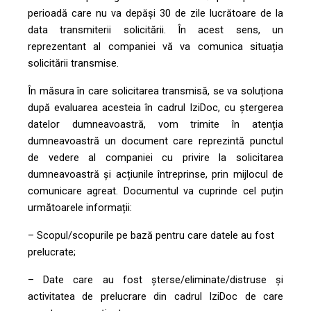
perioadă care nu va depăși 30 de zile lucrătoare de la
data transmiterii solicitării. În acest sens, un
reprezentant al companiei vă va comunica situația
solicitării transmise.
În măsura în care solicitarea transmisă, se va soluționa
după evaluarea acesteia în cadrul IziDoc, cu ștergerea
datelor dumneavoastră, vom trimite în atenția
dumneavoastră un document care reprezintă punctul
de vedere al companiei cu privire la solicitarea
dumneavoastră și acțiunile întreprinse, prin mijlocul de
comunicare agreat. Documentul va cuprinde cel puțin
următoarele informații:
– Scopul/scopurile pe bază pentru care datele au fost
prelucrate;
– Date care au fost șterse/eliminate/distruse și
activitatea de prelucrare din cadrul IziDoc de care