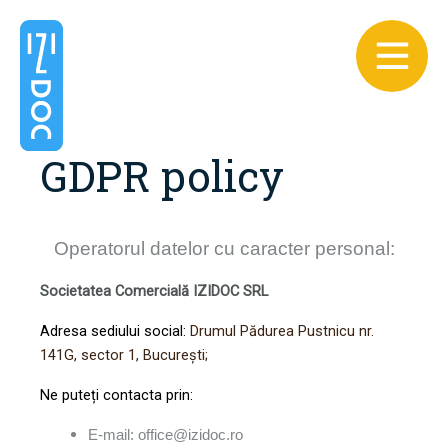
GDPR policy
Operatorul datelor cu caracter personal:
Societatea Comercială IZIDOC SRL
Adresa sediului social:
Drumul Pădurea Pustnicu nr.
141G, sector 1, București;
Ne puteți contacta prin:
E-mail: office@izidoc.ro