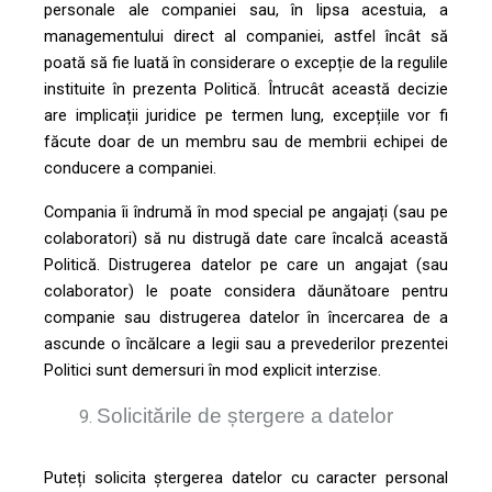
personale ale companiei sau, în lipsa acestuia, a
managementului direct al companiei, astfel încât să
poată să fie luată în considerare o excepție de la regulile
instituite în prezenta Politică. Întrucât această decizie
are implicații juridice pe termen lung, excepțiile vor fi
făcute doar de un membru sau de membrii echipei de
conducere a companiei.
Compania îi îndrumă în mod special pe angajați (sau pe
colaboratori) să nu distrugă date care încalcă această
Politică. Distrugerea datelor pe care un angajat (sau
colaborator) le poate considera dăunătoare pentru
companie sau distrugerea datelor în încercarea de a
ascunde o încălcare a legii sau a prevederilor prezentei
Politici sunt demersuri în mod explicit interzise.
Solicitările de ștergere a datelor
Puteți solicita ștergerea datelor cu caracter personal