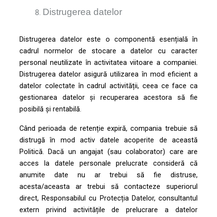
Distrugerea datelor
Distrugerea datelor este o componentă esențială în
cadrul normelor de stocare a datelor cu caracter
personal neutilizate în activitatea viitoare a companiei.
Distrugerea datelor asigură utilizarea în mod eficient a
datelor colectate în cadrul activității, ceea ce face ca
gestionarea datelor și recuperarea acestora să fie
posibilă și rentabilă.
Când perioada de retenție expiră, compania trebuie să
distrugă în mod activ datele acoperite de această
Politică. Dacă un angajat (sau colaborator) care are
acces la datele personale prelucrate consideră că
anumite date nu ar trebui să fie distruse,
acesta/aceasta ar trebui să contacteze superiorul
direct, Responsabilul cu Protecția Datelor, consultantul
extern privind activitățile de prelucrare a datelor